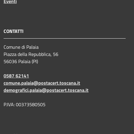
Eventi
CONTATTI
Comune di Palaia
Piazza della Repubblica, 56
56036 Palaia (PI)
0587 62141
comune.palaia@postacert.toscana.it
demografici.palaia@postacert.toscana.it
P.IVA: 00373580505