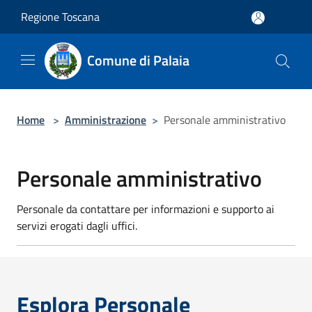
Salta al contenuto principale
Regione Toscana
Comune di Palaia
Home
>
Amministrazione
>
Personale amministrativo
Personale amministrativo
Personale da contattare per informazioni e supporto ai
servizi erogati dagli uffici.
Esplora Personale