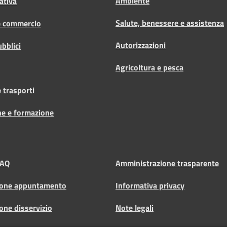
Ambiente
ativa
Salute, benessere e assistenza
e commercio
Autorizzazioni
ubblici
Agricoltura e pesca
 trasporti
ne e formazione
FAQ
Amministrazione trasparente
ione appuntamento
Informativa privacy
one disservizio
Note legali