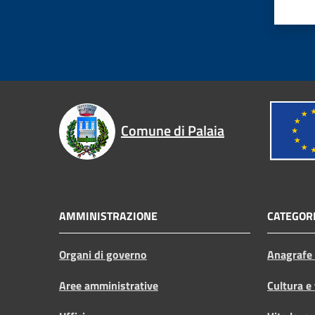
Comune di Palaia
AMMINISTRAZIONE
CATEGORI
Organi di governo
Anagrafe e
Aree amministrative
Cultura e