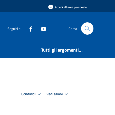
Accedi all'area personale
Seguici su
Cerca
Tutti gli argomenti...
Condividi
Vedi azioni