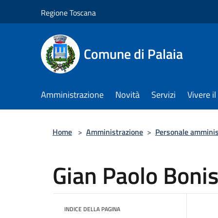
Salta al contenuto principale
Regione Toscana
Comune di Palaia
Amministrazione
Novità
Servizi
Vivere i
Home
>
Amministrazione
>
Personale amminis
Gian Paolo Bonist
INDICE DELLA PAGINA