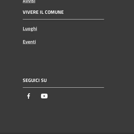
Avvisi
VIVERE IL COMUNE
Luoghi
Eventi
SEGUICI SU
Facebook
Youtube