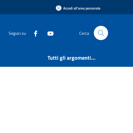
Accedi all'area personale
Seguici su
Cerca
Tutti gli argomenti...