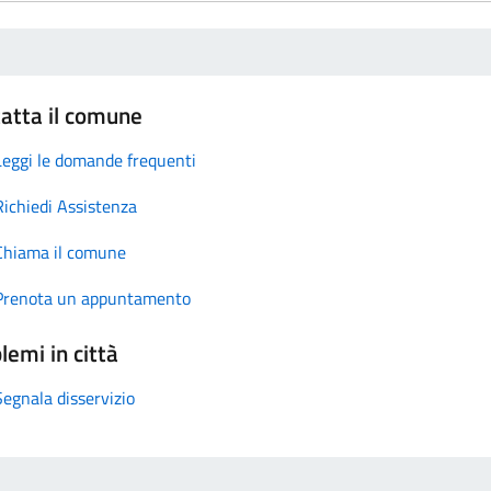
atta il comune
Leggi le domande frequenti
Richiedi Assistenza
Chiama il comune
Prenota un appuntamento
lemi in città
Segnala disservizio