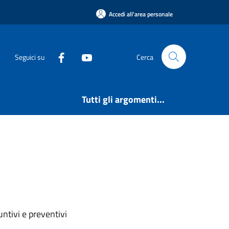
Accedi all'area personale
Seguici su
Cerca
Tutti gli argomenti...
ntivi e preventivi