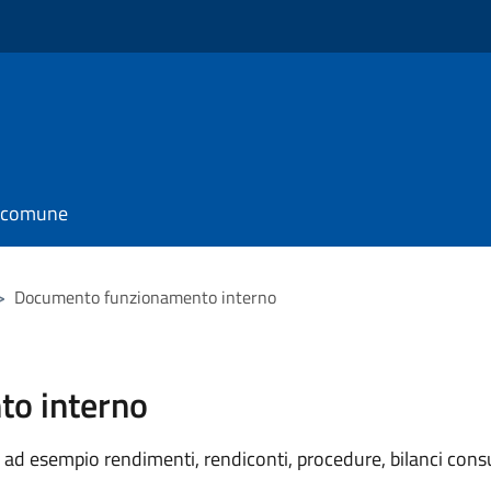
l comune
>
Documento funzionamento interno
o interno
ad esempio rendimenti, rendiconti, procedure, bilanci consu