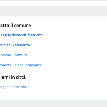
atta il comune
Leggi le domande frequenti
Richiedi Assistenza
Chiama il comune
Prenota un appuntamento
lemi in città
Segnala disservizio